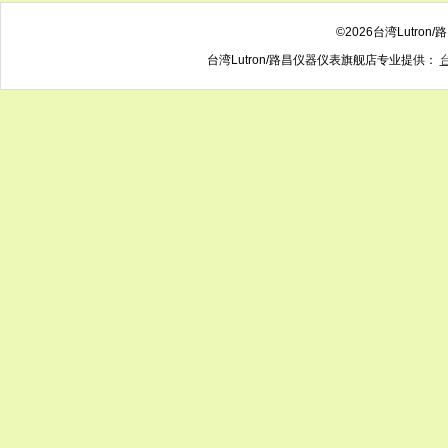
©2026台湾Lutr
台湾Lutron/路昌仪器仪表旗舰店专业提供：