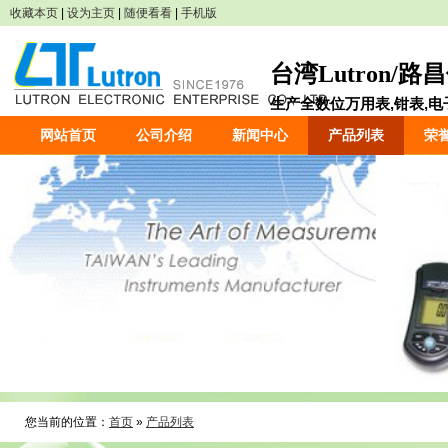
收藏本页
|
设为主页
|
随便看看
|
手机版
台湾Lutron/
生产全数位万用表,钳表,电子
网站首页
公司介绍
新闻中心
产品列表
荣
您当前的位置：
首页
»
产品列表