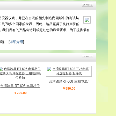
昌仪器仪表，并已在台湾的领先制造商领域中的测试与
口到70多个国家的世界。因此，路昌赢得了良好声誉的
相信，我们所有的产品将达到或超过您的质量要求。为了提供最有
。 [
详细介绍
]
台湾路昌RT-608 三相电源/
台湾路昌 RT-606 电源相位
马达检相器 相序表
￥580.00
检测仪 相序检查器 三相电
￥220.00
源相位检知