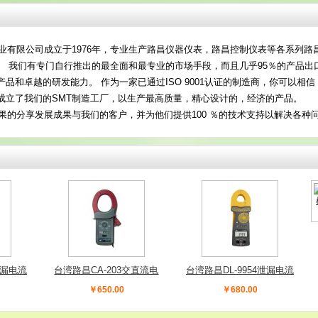
限公司成立于1976年，专业生产路昌仪器仪表，路昌控制仪表等各系列路
。 我们有专门自行推出的最全面和最专业的市场手段，而且几乎95％的产品出
产品和卓越的研发能力。 作为一家已通过ISO 9001认证的制造商，你可以
成立了我们的SMT制造工厂，以生产最高质量，精心设计的，经济的产品。
分享发展成果与我们的客户，并为他们提供100 ％的技术支持以解决各种问题
泄漏电流
台湾路昌CA-203交直流电
台湾路昌DL-9954泄漏电流
钳形表
流钳头转换器CA203
测试钳表DL9954
￥650.00
￥680.00