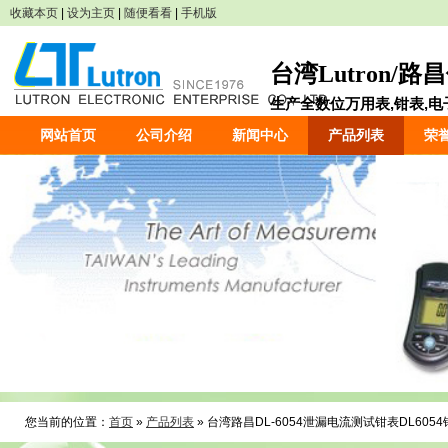
收藏本页
|
设为主页
|
随便看看
|
手机版
台湾Lutron/
生产全数位万用表,钳表,电子
网站首页
公司介绍
新闻中心
产品列表
荣
您当前的位置：
首页
»
产品列表
» 台湾路昌DL-6054泄漏电流测试钳表DL605