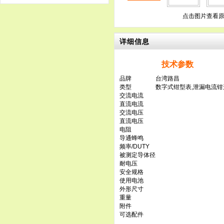
点击图片查看
详细信息
技术参数
品牌
台湾路昌
类型
数字式钳型表,泄漏电流钳
交流电流
直流电流
交流电压
直流电压
电阻
导通蜂鸣
频率/DUTY
被测定导体径
耐电压
安全规格
使用电池
外形尺寸
重量
附件
可选配件