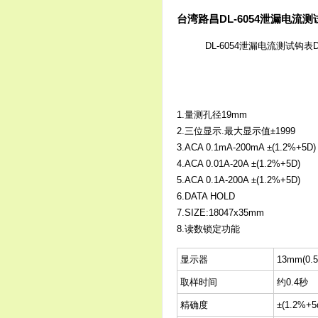
台湾路昌DL-6054泄漏电流测
1.量测孔径19mm
2.三位显示.最大显示值±1999
3.ACA 0.1mA-200mA ±(1.2%+5D)
4.ACA 0.01A-20A ±(1.2%+5D)
5.ACA 0.1A-200A ±(1.2%+5D)
6.DATA HOLD
7.SIZE:18047x35mm
8.读数锁定功能
显示器
13mm(0
取样时间
约0.4秒
精确度
±(1.2%+5