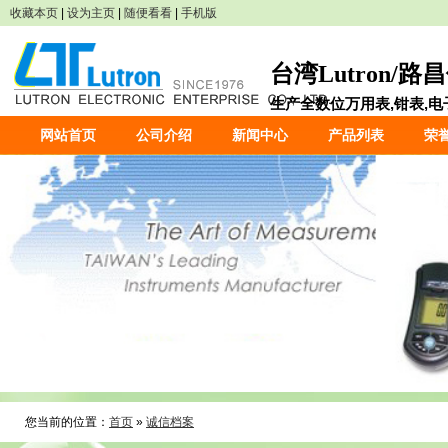
收藏本页
|
设为主页
|
随便看看
|
手机版
台湾Lutron/
生产全数位万用表,钳表,电子
网站首页
公司介绍
新闻中心
产品列表
荣
您当前的位置：
首页
»
诚信档案