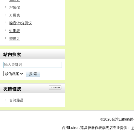
溶氧仪
万用表
噪音计/分贝仪
钳形表
照度计
站内搜索
友情链接
台湾路昌
©2026台湾Lutr
台湾Lutron/路昌仪器仪表旗舰店专业提供：