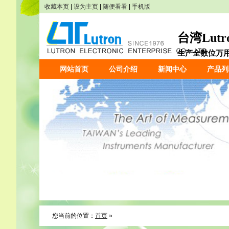
收藏本页
|
设为主页
|
随便看看
|
手机版
台湾Lut
生产全数位万用表
网站首页
公司介绍
新闻中心
产品列
您当前的位置：
首页
»