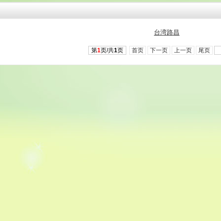
台湾路昌
第
1
页/共
1
页
首页
下一页
上一页
尾页